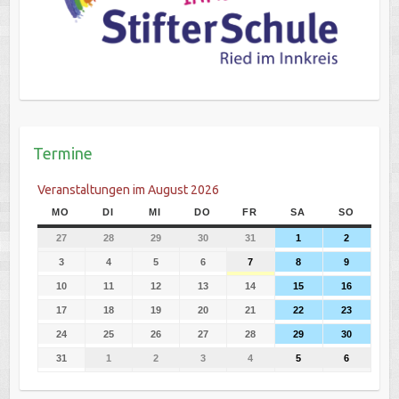
Termine
Veranstaltungen im August 2026
MO
DI
MI
DO
FR
SA
SO
27
28
29
30
31
1
2
3
4
5
6
7
8
9
10
11
12
13
14
15
16
17
18
19
20
21
22
23
24
25
26
27
28
29
30
31
1
2
3
4
5
6