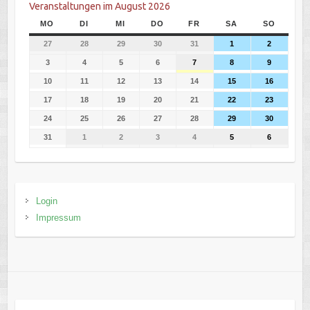
Veranstaltungen im August 2026
MO
DI
MI
DO
FR
SA
SO
27
28
29
30
31
1
2
3
4
5
6
7
8
9
10
11
12
13
14
15
16
17
18
19
20
21
22
23
24
25
26
27
28
29
30
31
1
2
3
4
5
6
Login
Impressum