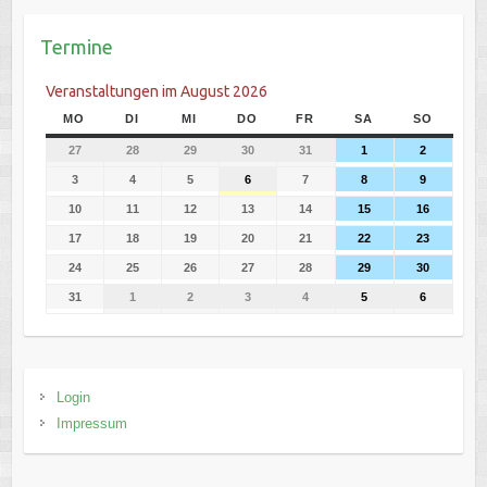
Termine
Veranstaltungen im August 2026
MO
DI
MI
DO
FR
SA
SO
27
28
29
30
31
1
2
3
4
5
6
7
8
9
10
11
12
13
14
15
16
17
18
19
20
21
22
23
24
25
26
27
28
29
30
31
1
2
3
4
5
6
Login
Impressum