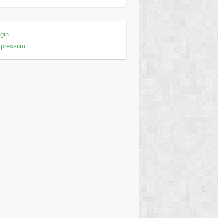
gin
mpressum