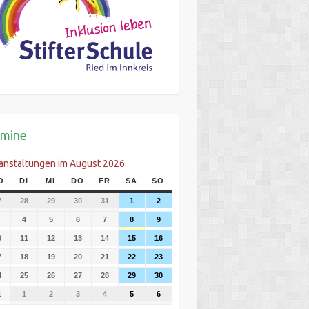
rmine
anstaltungen im August 2026
O
DI
MI
DO
FR
SA
SO
7
28
29
30
31
1
2
4
5
6
7
8
9
0
11
12
13
14
15
16
7
18
19
20
21
22
23
4
25
26
27
28
29
30
1
1
2
3
4
5
6