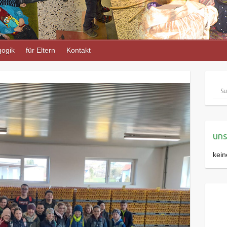
ogik
für Eltern
Kontakt
uns
kein