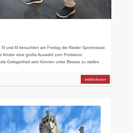
i, 5f und 6f besuchten am Freitag die Rieder Sportmesse.
lle Kinder eine große Auswahl zum Probieren
 die Gelegenheit sein Können unter Beweis zu stellen.…
weiterlesen