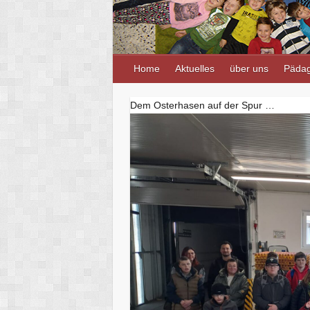
Home
Aktuelles
über uns
Pädag
Dem Osterhasen auf der Spur …