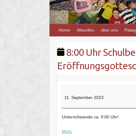
Home
Aktuelles
über uns
Pädag
8:00 Uhr Schulbe
Eröffnungsgottesd
11. September 2023
Unterrichtsende ca. 9:00 Uhr!
Mehr