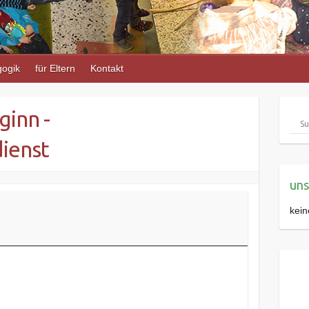
ogik
für Eltern
Kontakt
ginn -
ienst
uns
kein