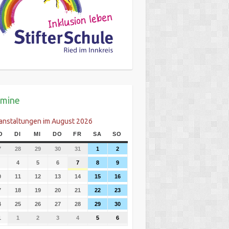
rmine
anstaltungen im August 2026
O
DI
MI
DO
FR
SA
SO
7
28
29
30
31
1
2
4
5
6
7
8
9
0
11
12
13
14
15
16
7
18
19
20
21
22
23
4
25
26
27
28
29
30
1
1
2
3
4
5
6