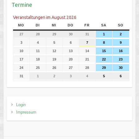
Termine
Veranstaltungen im August 2026
MO
DI
MI
DO
FR
SA
SO
27
28
29
30
31
1
2
3
4
5
6
7
8
9
10
11
12
13
14
15
16
17
18
19
20
21
22
23
24
25
26
27
28
29
30
31
1
2
3
4
5
6
Login
Impressum