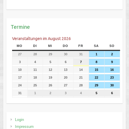
Termine
Veranstaltungen im August 2026
MO
DI
MI
DO
FR
SA
SO
27
28
29
30
31
1
2
3
4
5
6
7
8
9
10
11
12
13
14
15
16
17
18
19
20
21
22
23
24
25
26
27
28
29
30
31
1
2
3
4
5
6
Login
Impressum